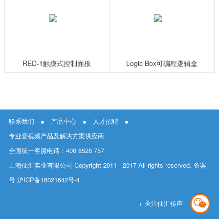
RED-1触摸式控制面板
Logic Box可编程逻辑盒
联系我们
●
产品中心
●
人才招聘
●
专业音视频产品及解决方案供应商
全国统一客服电话：400 8528 757
上海仙汇实业有限公司 Copyright 2011 - 2017 All rights reserved. 备案
号
沪ICP备16021642号-4
+ 关注仙汇传声