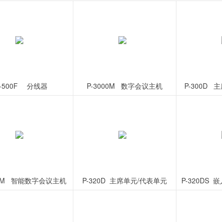
P-500F 	分线器
P-3000M   数字会议主机
P-300D 
00M   智能数字会议主机
P-320D  主席单元/代表单元