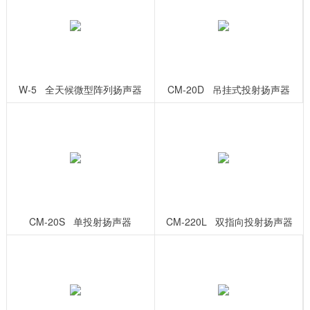
W-5   全天候微型阵列扬声器
CM-20D   吊挂式投射扬声器
CM-20S   单投射扬声器
CM-220L   双指向投射扬声器