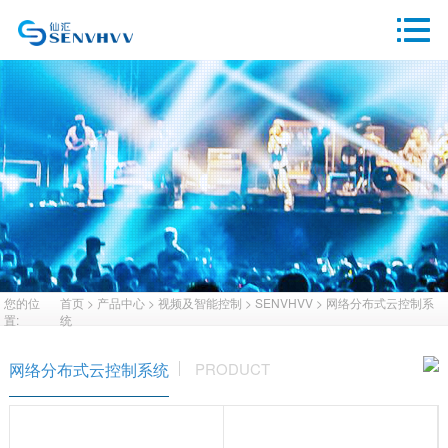
您的位
首页
>
产品中心
>
视频及智能控制
>
SENVHVV
>
网络分布式云控制系
置:
统
网络分布式云控制系统
PRODUCT